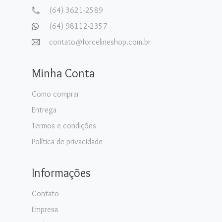
(64) 3621-2589
(64) 98112-2357
contato@forcelineshop.com.br
Minha Conta
Como comprar
Entrega
Termos e condições
Política de privacidade
Informações
Contato
Empresa