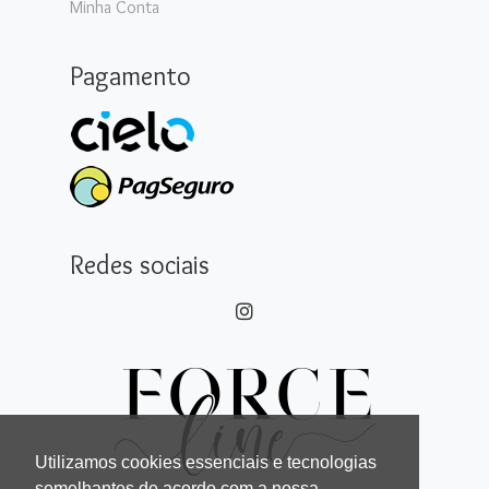
Minha Conta
Pagamento
Redes sociais
Utilizamos cookies essenciais e tecnologias
semelhantes de acordo com a nossa