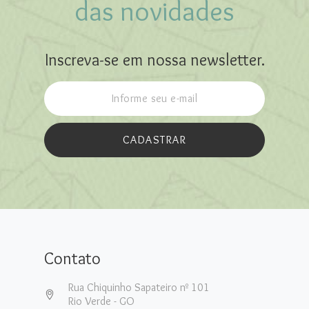
das novidades
Inscreva-se em nossa newsletter.
CADASTRAR
Contato
Rua Chiquinho Sapateiro nº 101
Rio Verde - GO