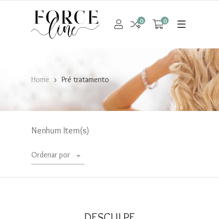
0
0
Home
Pré tratamento
Nenhum Item(s)
Ordenar por
DESCULPE