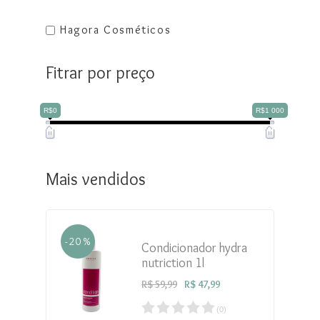
Hagora Cosméticos
Fitrar por preço
R$0
R$1 000
Mais vendidos
- 20 %
Condicionador hydra
nutriction 1l
R$ 59,99
R$ 47,99
(
0
)