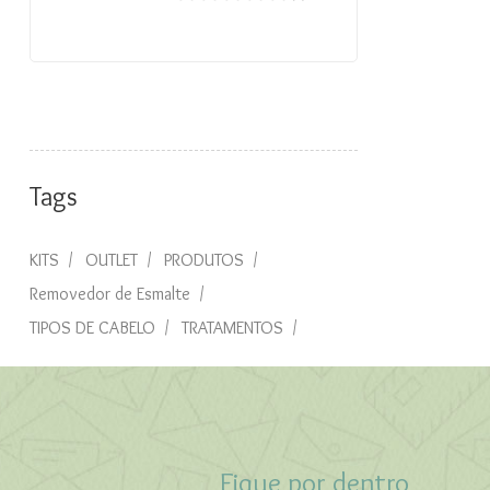
Tags
KITS
OUTLET
PRODUTOS
Removedor de Esmalte
TIPOS DE CABELO
TRATAMENTOS
Fique por dentro