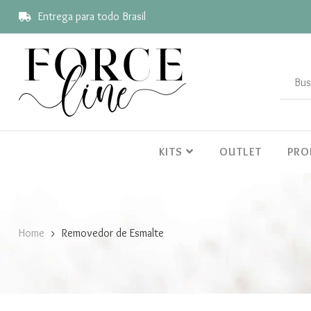
Entrega para todo Brasil
KITS
OUTLET
PR
Home
Removedor de Esmalte