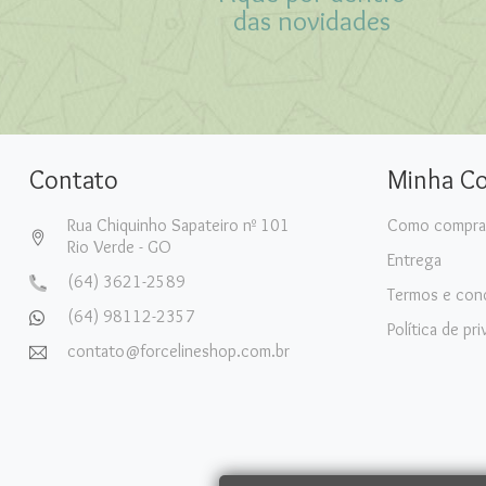
das novidades
Contato
Minha C
Rua Chiquinho Sapateiro nº 101
Como compra
Rio Verde - GO
Entrega
(64) 3621-2589
Termos e con
(64) 98112-2357
Política de pr
contato@forcelineshop.com.br