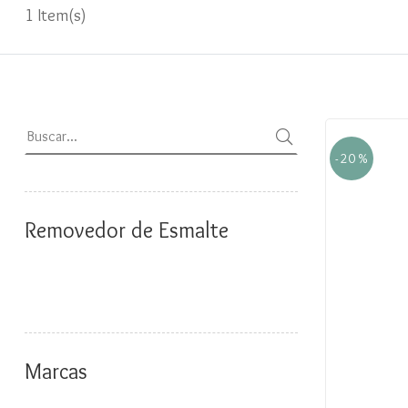
1 Item(s)
- 20 %
Removedor de Esmalte
Marcas